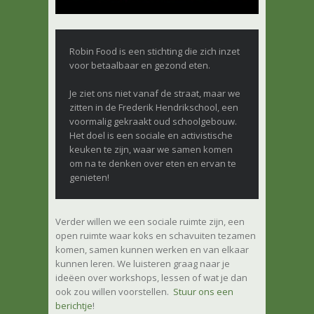
Robin Food is een stichting die zich inzet
voor betaalbaar en gezond eten.
Je ziet ons niet vanaf de straat, maar we
zitten in de Frederik Hendrikschool, een
voormalig gekraakt oud schoolgebouw.
Het doel is een sociale en activistische
keuken te zijn, waar we samen komen
om na te denken over eten en ervan te
genieten!
Verder willen we een sociale ruimte zijn, een
open ruimte waar koks en schavuiten tezamen
komen, samen kunnen werken en van elkaar
kunnen leren. We luisteren graag naar je
ideëen over workshops, lessen of wat je dan
ook zou willen voorstellen.
Stuur ons een
berichtje
!